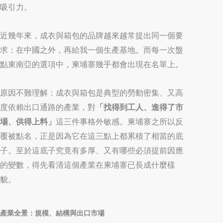
吸引力。
近幾年來，成衣與箱包的品牌越來越常提出同一個要
求：在中國之外，再給我一個生產基地。而每一次盤
點東南亞的選項中，柬埔寨幾乎都會出現在名單上。
原因不難理解：成衣與箱包是典型的勞動密集、又高
度依賴出口通路的產業，對
「找得到工人、進得了市
場、供得上料」
這三件事格外敏感。柬埔寨之所以反
覆被點名，正是因為它在這三點上都累積了相當的底
子。至於這底子究竟有多厚、又有哪些必須提前因應
的變數，得先看清這個產業在柬埔寨已長成什麼樣
貌。
產業全景：規模、結構與出口市場