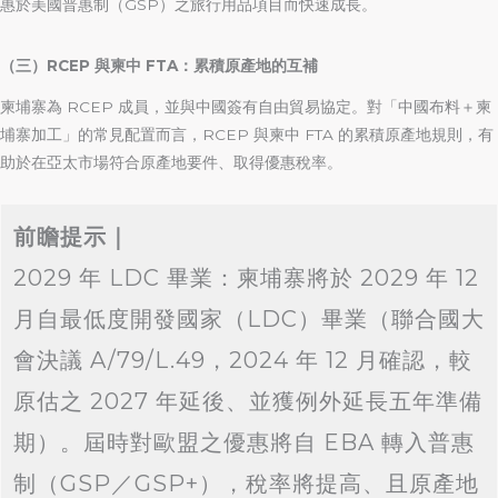
惠於美國普惠制（GSP）之旅行用品項目而快速成長。
（三）RCEP 與柬中 FTA：累積原產地的互補
柬埔寨為 RCEP 成員，並與中國簽有自由貿易協定。對「中國布料＋柬
埔寨加工」的常見配置而言，RCEP 與柬中 FTA 的累積原產地規則，有
助於在亞太市場符合原產地要件、取得優惠稅率。
前瞻提示｜
2029 年 LDC 畢業：柬埔寨將於 2029 年 12
月自最低度開發國家（LDC）畢業（聯合國大
會決議 A/79/L.49，2024 年 12 月確認，較
原估之 2027 年延後、並獲例外延長五年準備
期）。屆時對歐盟之優惠將自 EBA 轉入普惠
制（GSP／GSP+），稅率將提高、且原產地