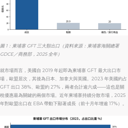
圖 1：柬埔寨 GFT 三大類出口（資料來源：柬埔寨海關總署
GDCE／商務部，2025 全年）
就市場而言，美國自 2019 年起即為柬埔寨 GFT 最大出口市
場，歐盟居次，其後為日本、加拿大與英國。2023 年美國約占
GFT 出口 38%、歐盟約 27%，兩者合計逾六成——這也是關
稅優惠最為關鍵的兩個市場。近年柬埔寨持續分散市場，2025
年對歐盟出口在 EBA 帶動下顯著成長（前十月年增逾 17%）。