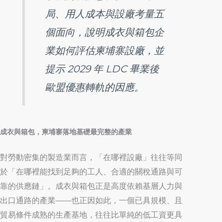
局、用人成本與設廠考量五
個面向，說明成衣與箱包企
業如何評估柬埔寨設廠，並
提示 2029 年 LDC 畢業後
歐盟優惠轉軌的因應。
成衣與箱包，柬埔寨落地基礎最完整的產業
對勞動密集的製造業而言，「在哪裡設廠」往往等同
於「在哪裡能找到足夠的工人、合適的關稅通路與可
靠的供應鏈」。成衣與箱包正是高度依賴基層人力與
出口通路的產業——也正因如此，一個已具規模、且
貿易條件成熟的生產基地，往往比單純的低工資更具