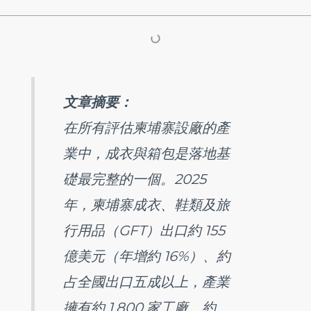
文章摘要：
在所有評估柬埔寨設廠的產
業中，成衣與箱包是落地基
礎最完整的一個。2025
年，柬埔寨成衣、鞋類及旅
行用品（GFT）出口約 155
億美元（年增約 16%）、約
占全國出口五成以上，產業
擁有約 1,800 家工廠、約