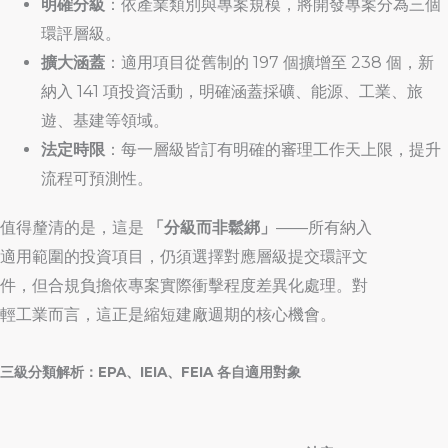
明確分級
：依產業類別與專案規模，將開發專案分為三個
環評層級。
擴大涵蓋
：適用項目從舊制的 197 個擴增至 238 個，新
納入 141 項投資活動，明確涵蓋採礦、能源、工業、旅
遊、基建等領域。
法定時限
：每一層級皆訂有明確的審理工作天上限，提升
流程可預測性。
值得釐清的是，這是
「分級而非鬆綁」
——所有納入
適用範圍的投資項目，仍須選擇對應層級提交環評文
件，但合規負擔依專案實際衝擊程度差異化處理。對
輕工業而言，這正是縮短建廠週期的核心機會。
三級分類解析：EPA
、IEIA、FEIA
各自適用對象