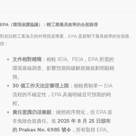
EPA（環境保護協議）：輕工業最具效率的合規路徑
對於以輕工業為主的外商投資專案，EPA 是新制下最具效率的合規路
徑：
文件相對精簡
：相較 IEIA、FEIA，EPA 所需的
環境基線調查、影響預測與緩解措施規劃明顯精
簡。
30 個工作天法定審理上限
：相較舊制單一 EIA
流程的不確定性，EPA 具備明確且可預期的時
程。
責任意識仍須兼顧
：雖然程序簡化，但 EPA 並
非免除合規責任。依
2025 年 8 月 25 日頒布
的 Prakas No. 6985 號令
，所有取得 EPA、