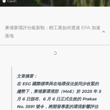
Gavin
柬埔寨環評分級新制：輕工業如何透過 EPA 加速
落地
文章摘要：
在 ESG 國際標準與在地環保法規同步收緊的
趨勢下，柬埔寨環境部（MoE）於 2025 年 5
月 6 日頒布、6 月 6 日正式生效的 Prakas
No. 3591 號令，將開發專案的環境影響評估