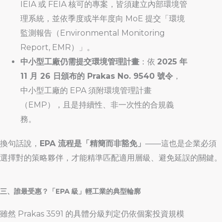
IEIA 或 FEIA 核可的專案，皆須建立內部環境管
理系統，並依季度或半年度向 MoE 提交「環境
監測報告（Environmental Monitoring
Report, EMR）」。
中小型工廠仍需提交環境管理計畫
：依
2025 年
11 月 26 日頒布的 Prakas No. 9540 號令
，
中小型工廠的 EPA 須附環境管理計畫
（EMP），且是持續性、非一次性的合規義
務。
換句話說，
EPA 流程是「精簡而非豁免」
——這也是企業必須
選擇對的策略夥伴，才能精準匹配適用層級、避免延誤的關鍵。
三、誰最受惠？「EPA 級」輕工業的典型輪廓
雖然 Prakas 3591 的具體分級判定仍依個案投資規模