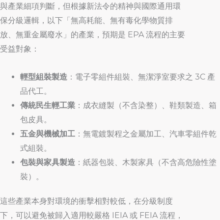
與產業細項判斷，但根據新法令的精神與國際通用環
保分級邏輯，以下「無高耗能、無有毒化學物質排
放、無重金屬廢水」的產業，預期是 EPA 流程的主要
受益對象：
輕型組裝製造
：電子零組件組裝、無潔淨室要求之 3C 產
品代工。
傳統民生輕工業
：成衣縫製（不含染整）、鞋類製造、箱
包皮具。
五金與機械加工
：無電鍍製程之金屬加工、汽車零組件乾
式組裝。
包裝與家具製造
：紙器包裝、木製家具（不含高危險性塗
裝）。
這些產業本身對環境的衝擊相對較低，在分級制度
下，可以避免被歸入適用較嚴格 IEIA 或 FEIA 流程，