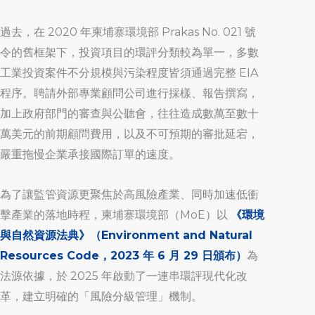
過去，在 2020 年柬埔寨環境部 Prakas No. 021 號
令的舊框架下，投資項目的環評分類較為單一，多數
工業投資案件不分規模與污染程度皆須通過完整 EIA
程序。聘請外部專業顧問公司進行採樣、報告撰寫，
加上政府部門的審查與公聽會，往往造成數萬至數十
萬美元的前期顧問費用，以及不可預期的審批延宕，
嚴重拖慢企業承接國際訂單的速度。
為了讓監管資源更聚焦於高風險產業、同時加速低衝
擊產業的落地時程，柬埔寨環境部（MoE）以
《環境
與自然資源法典》（Environment and Natural
Resources Code，2023 年 6 月 29 日頒布）
為
法源依據，於 2025 年啟動了一連串環評現代化改
革，建立明確的「風險分級管理」機制。