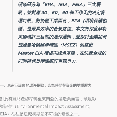
明確區分為「EPA、IEIA、FEIA」三大層
級，並對應 30、60、90 個工作天的法定審
理時限。對於輕工業而言，EPA（環境保護協
議）是最具效率的合規路徑。本文將深度解析
柬國環評三級制的運作邏輯，並探討企業如何
透過曼哈頓經濟特區（MSEZ）的整廠
Master EIA 授權與綠色基建，在快速合規的
同時確保長期國際訂單競爭力。
一、東南亞設廠的環評挑戰：合規時間與資金的雙重壓力
對於有意將產線移轉至東南亞的製造業而言，環境影
響評估（Environmental Impact Assessment,
EIA）往往是建廠初期最不可控的變數之一。