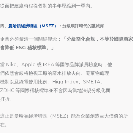
從而把建廠時程從舊制的半年壓縮到一季內。
四、
曼哈頓經濟特區（MSEZ）
：分級環評時代的護城河
企業必須釐清一個關鍵觀念：
「分級簡化合規，不等於國際買家
會降低 ESG 稽核標準。」
當 Nike、Apple 或 IKEA 等國際品牌派員驗廠時，他
們依然會嚴格檢視工廠的廢水排放去向、廢棄物處理
機制以及綠電使用比例。Higg Index、SMETA、
ZDHC 等國際稽核標準並不會因為當地法規分級化而
打折。
這正是曼哈頓經濟特區（MSEZ）能為企業創造巨大價值的所
在。