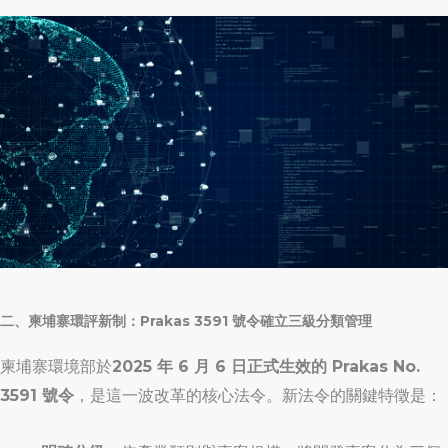
二、柬埔寨環評新制：Prakas 3591 號令確立三級分類管理
柬埔寨環境部於
2025 年 6 月 6 日正式生效的 Prakas No.
3591 號令
，是這一波改革的核心法令。新法令的關鍵特徵是：