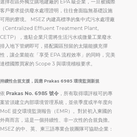
選擇在區外獨立購地建廠的 EPA 級企業，一旦被國際
客戶要求提供廢水處理證明，往往會面臨無基礎設施
可用的窘境。 MSEZ 內建高標準的集中式污水處理廠
（Centralized Effluent Treatment Plant,
CETP），進駐企業只需將生活污水或微量工業廢水
排入地下管網即可，搭配園區預留的太陽能擴充彈
性，讓企業能在「享受 EPA 流程效率」的同時，完美
達標國際買家的 Scope 3 與環境稽核要求。
持續性合規支援，因應 Prakas 6985 環境監測新規
依
Prakas No. 6985 號令
，所有取得環評核可的專
案皆須建立內部環境管理系統，並依季度或半年度向
MoE 提交環境監測報告（EMR）。對於初入柬國的
外商而言，這是一個持續性、非一次性的合規負擔。
MSEZ 的中、英、柬三語專業合規團隊可協助企業：