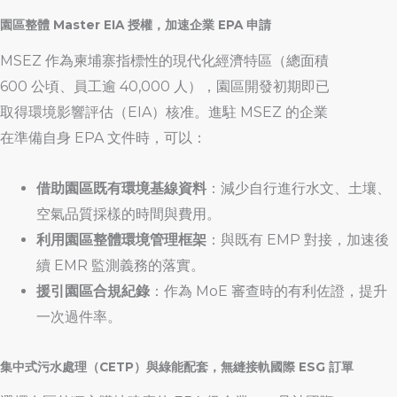
園區整體 Master EIA 授權，加速企業 EPA 申請
MSEZ 作為柬埔寨指標性的現代化經濟特區（總面積
600 公頃、員工逾 40,000 人），園區開發初期即已
取得環境影響評估（EIA）核准。進駐 MSEZ 的企業
在準備自身 EPA 文件時，可以：
借助園區既有環境基線資料
：減少自行進行水文、土壤、
空氣品質採樣的時間與費用。
利用園區整體環境管理框架
：與既有 EMP 對接，加速後
續 EMR 監測義務的落實。
援引園區合規紀錄
：作為 MoE 審查時的有利佐證，提升
一次過件率。
集中式污水處理（CETP）與綠能配套，無縫接軌國際 ESG 訂單