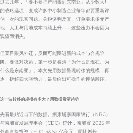
过去几年，「要不要把产能搬到东南亚」从少数大厂
的战略选项，变成许多中小制造企业每年都要重新评
估一次的现实问题。关税谈判反复、订单要求多元产
地、人工与用地成本持续上升——这些压力不会因为
观望而消失。
但盲目跟风外迁，反而可能踩进新的成本与合规陷
阱。要做对决策，第一步是看清「为什么是现在、为
什么是东南亚」。本文先用数据呈现转移的规模，再
逐一拆解四大驱动力，最后给出可操作的评估顺序。
这一波转移的规模有多大？用数据看清趋势
先看最贴近当下的数据。据柬埔寨国家银行（NBC）
与柬埔寨发展理事会（CDC）统计，柬埔寨 2025 年
外商直接投资（FDI）达 52 亿美元，同比增长