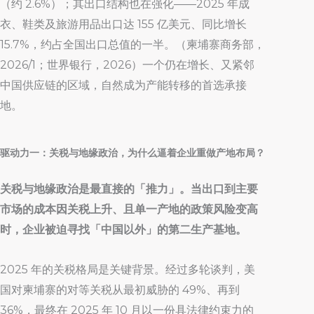
（约 2.6%）；其出口结构也在强化——2025 年成
衣、鞋类及旅游用品出口达 155 亿美元、同比增长
15.7%，约占全国出口总值的一半。（柬埔寨商务部，
2026/1；世界银行，2026）一个仍在增长、又紧邻
中国供应链的区域，自然成为产能转移的首选承接
地。
驱动力一：关税与地缘政治，为什么逼着企业重做产地布局？
关税与地缘政治是最直接的「推力」。当出口到主要
市场的成本因关税上升、且单一产地的政策风险变高
时，企业被迫寻找「中国以外」的第二生产基地。
2025 年的关税格局是关键背景。经过多轮谈判，美
国对柬埔寨的对等关税从最初威胁的 49%、再到
36%，最终在 2025 年 10 月以一份具法律约束力的