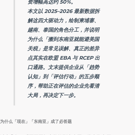
资增幅高达约 50%。
本文以 2025–2026 最新数据拆
解这四大驱动力，绘制柬埔寨、
越南、泰国的角色分工，并说明
为什么「搬到东南亚就能避美国
关税」是常见误解、真正的差异
点其实在欧盟 EBA 与 RCEP 出
口通路。文末提供企业从「趋势
认知」到「评估行动」的五步顺
序，帮助正在评估的企业先看清
大局，再决定下一步。
为什么「现在」「东南亚」成了必答题