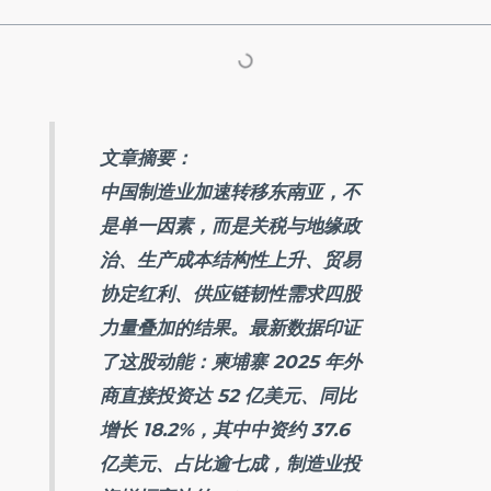
文章摘要：
中国制造业加速转移东南亚，不
是单一因素，而是关税与地缘政
治、生产成本结构性上升、贸易
协定红利、供应链韧性需求四股
力量叠加的结果。最新数据印证
了这股动能：柬埔寨 2025 年外
商直接投资达 52 亿美元、同比
增长 18.2%，其中中资约 37.6
亿美元、占比逾七成，制造业投