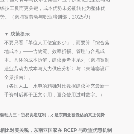
练技工反而更关键，成本优势未必能转化为整体优
势。（柬埔寨劳动与职业培训部，2025/9）
▼ 决策提示
不要只看「单位人工便宜多少」，而要算「综合落
地成本」——含物流、效率折损、管理与合规成
本。具体的成本拆解，建议参考本系列〈柬埔寨制
造业劳动力成本与人力供应分析〉与〈柬埔寨设厂
全景指南〉。
（各国人工、水电的精确对比数据建议补充最新一
手资料后再于正文引用，避免使用过时数字。）
驱动力三：贸易协定红利，才是东南亚被低估的真正优势
相比对美关税，东南亚国家在 RCEP 与欧盟优惠机制