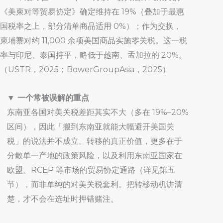
《美柬对等贸易协定》确定维持在 19%（叠加于最惠
国税率之上，部分清单商品适用 0%）；作为交换，
柬埔寨对约 11,000 余项美国商品实施零关税。这一税
率与印尼、泰国持平，略低于越南、孟加拉的 20%。
（USTR，2025；BowerGroupAsia，2025）
▼ 一个常被误解的重点
东南亚各国对美关税差距其实不大（多在 19%–20%
区间），因此「搬到东南亚就能大幅避开美国关
税」的说法并不成立。转移的真正价值，更多在于
分散单一产地的政策风险，以及利用东南亚国家在
欧盟、RCEP 等市场的贸易协定通路（详见第五
节），而非单纯的对美关税套利。把转移动机讲清
楚，才不会在选址时押错赌注。