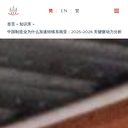
跳
至
简
|
EN
|
繁
内
首页
知识库
容
中国制造业为什么加速转移东南亚：2025–2026 关键驱动力分析