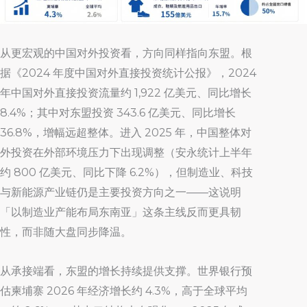
从更宏观的中国对外投资看，方向同样指向东盟。根
据《2024 年度中国对外直接投资统计公报》，2024
年中国对外直接投资流量约 1,922 亿美元、同比增长
8.4%；其中对东盟投资 343.6 亿美元、同比增长
36.8%，增幅远超整体。进入 2025 年，中国整体对
外投资在外部环境压力下出现调整（安永统计上半年
约 800 亿美元、同比下降 6.2%），但制造业、科技
与新能源产业链仍是主要投资方向之一——这说明
「以制造业产能布局东南亚」这条主线反而更具韧
性，而非随大盘同步降温。
从承接端看，东盟的增长持续提供支撑。世界银行预
估柬埔寨 2026 年经济增长约 4.3%，高于全球平均