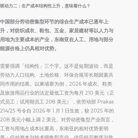
驱动力二：生产成本结构性上升，意味着什么？
中国部分劳动密集型环节的综合生产成本已逐年上
升，对纺织成衣、鞋包、五金、家居建材等以人力与
用地为主要成本的产业，东南亚在人工、用地与部分
能源价格上仍具相对优势。
需要强调「结构性」三个字。这不是短期波动，而是
劳动力人口结构、土地价格、环保合规等长期因素共
同作用的结果。以柬埔寨为例，2026 年成衣、鞋类
及旅游用品行业的法定最低工资为每月 210 美元（正
式员工；试用期员工 208 美元），依劳动部 Prakas
214/25 号令自 2026 年 1 月 1 日生效，较 2025 年的
208 美元小幅上调 2 美元。对劳动密集型产业而言，
工资与用地占成本比重高，东南亚的相对优势更明
显；但对资本与技术密集型产业，供应链完整度与熟