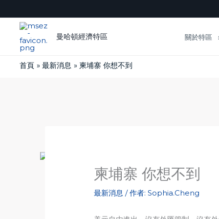
跳
至
主
曼哈頓經濟特區
關於特區
要
內
首頁
最新消息
柬埔寨 你想不到
容
柬埔寨 你想不到
最新消息
/ 作者:
Sophia.Cheng