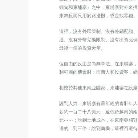
緬甸和柬埔寨）之中，柬埔寨對外來投
柬幣反而只用於路邊攤，或是找零錢。
這裡，沒有外匯管制、沒有外銷配額、
遇、沒有外幣兌換限制、沒有出資比例
最後一個的投資天堂。
但自由的反面是尚無章法。在柬埔寨，
利可圖的機會財；而商人和投資客，總
相較於其他東南亞國家，柬埔寨在設廠
說到人力，柬埔寨有最年輕的青壯年人
薪約一百二十八美元，遠低於越南的兩
元⋯⋯；說到土地成本，在東南亞相對
邊的二到三倍；說到商機，這裡百廢待