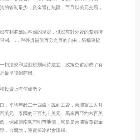
資的管制最少，資金通行無阻，而且以美元交易，
沒有利潤匯回本國的規定，也沒有對外資的差別待
限制……，對外資提供百分之百的自由，堪稱東協
一切法規和遊戲規則尚待建立，政策空窗期成了有
是最早嗅到商機。
和投資上有何優勢？
口，平均年齡二十四歲；說到工資，柬埔寨工人月
百美元、泰國的三百九十美元、馬來西亞約六百美
低，例如越南胡志明市地價，就是是柬埔寨首都金
舉，台商說，連賣棒冰都會賺錢。