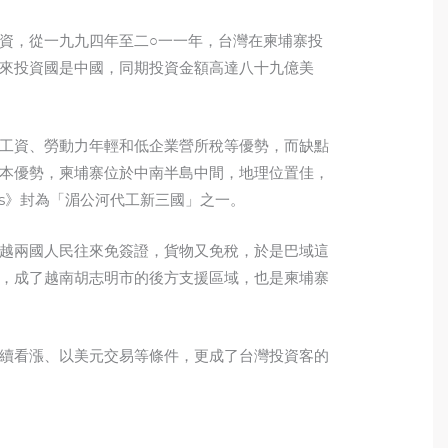
資，從一九九四年至二○一一年，台灣在柬埔寨投
來投資國是中國，同期投資金額高達八十九億美
工資、勞動力年輕和低企業營所稅等優勢，而缺點
本優勢，柬埔寨位於中南半島中間，地理位置佳，
ess》封為「湄公河代工新三國」之一。
越兩國人民往來免簽證，貨物又免稅，於是巴域這
，成了越南胡志明市的後方支援區域，也是柬埔寨
續看漲、以美元交易等條件，更成了台灣投資客的