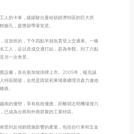
工人的卡車，緩緩駛出曼哈頓經濟特區的巨大拱
輕臉孔，疲憊卻帶著笑意。
，沒加班的，下午四點半就魚貫登上交通車。一條
名工人，足以造成交通打結，蔚為奇觀。到了六點
見另一次奇景。
賓設廠，並在新加坡掛牌上市。2005年，楊克誠
入特區開發，全然是因當初柬埔寨總理洪森力邀他
條路。
越南的優勢，享有租稅優惠，距離胡志明機場僅六
，已成為台商和外商群聚的工業特區。
南受到反傾銷措施影響的產業，包括自行車和五金