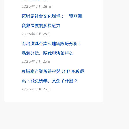
2026 年 7 月 28 日
柬埔寨社會文化環境：一覽亞洲
寶藏國度的多樣魅力
2026 年 7 月 25 日
衛浴潔具企業柬埔寨設廠分析：
品類分檔、關稅與決策框架
2026 年 7 月 25 日
柬埔寨企業所得稅與 QIP 免稅優
惠：能免幾年、又免了什麼？
2026 年 7 月 25 日