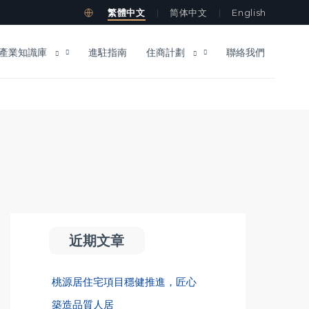
繁體中文
简体中文
English
｜
｜
產業知識庫
進駐指南
住商計劃
聯絡我們
近期文章
桃源居住宅項目穩健推進，匠心
築造品質人居