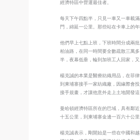
經濟特區中營運最佳者。
每天下午四點半，只見一車又一車載滿
門，綿延一公里。那些站在卡車上的年
他們早上七點上班，下班時間分成兩批
柏油路，在同一時間要全數疏散三萬多
半，夜幕低垂，輪到加班工人回家，又
楊克誠的本業是醫療紡織用品，在菲律
到柬埔寨接手一家紡織廠，因緣際會投
接手規畫，才讓他意外走上土地開發這
曼哈頓經濟特區所在的巴域，具有鄰近
十五公里，到柬埔寨金邊一百六十公里
楊克誠表示，剛開始是一些在中國和越