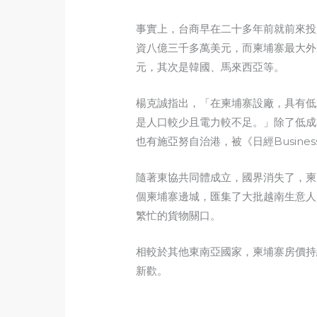
事實上，台商早在二十多年前就前來投
資八億三千多萬美元，而柬埔寨最大外
元，其次是韓國、馬來西亞等。
楊克誠指出，「在柬埔寨設廠，具有低
是人口較少且電力較不足。」除了低成
也有施亞努自治港，被《日經Busin
隨著東協共同體成立，國界消失了，柬
個柬埔寨邊城，匯集了大批越南生意人
繁忙的貨物關口。
相較於其他東南亞國家，柬埔寨房價持
新歡。