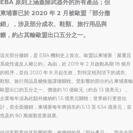
EBA 原則上涵蓋除武器外的所有產品；但
柬埔寨已於 2020 年 2 月被歐盟「部分撤
銷」，涉及部分成衣、鞋類、旅行用品與
糖，約占其輸歐盟出口五分之一。
這次部分撤銷，是 EBA 機制史上首次。歐盟以柬埔寨「嚴重且
系統性違反人權公約」為由，於 2019 年 2 月啟動為期 18 個月
的程序，並自 2020 年 8 月起生效，對特定稅則項下的成衣、
鞋類、旅行用品及糖恢復課徵關稅。受影響的部分約占柬埔寨輸
歐盟出口的五分之一、價值約 10 億歐元（約合 13 億美元），
企業每年須為此額外繳納約 1.5 億美元關稅；世界銀行更曾估
計，若全面撤銷，柬埔寨每年將損失約 5.13 至 6.54 億美元，並
危及約 80 萬個製造業就業。
但須客觀看待其影響範圍：被撤銷的是「部分產品」，而非全面