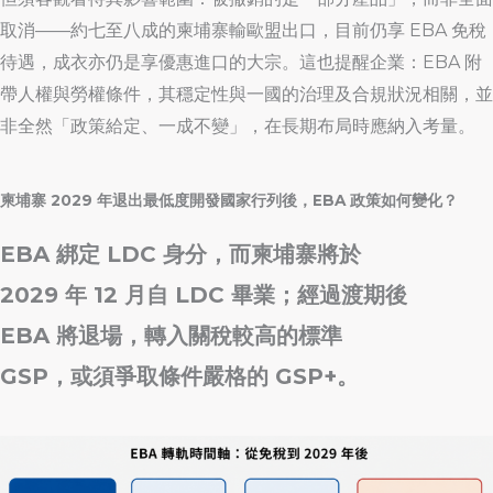
取消——約七至八成的柬埔寨輸歐盟出口，目前仍享 EBA 免稅
待遇，成衣亦仍是享優惠進口的大宗。這也提醒企業：EBA 附
帶人權與勞權條件，其穩定性與一國的治理及合規狀況相關，並
非全然「政策給定、一成不變」，在長期布局時應納入考量。
柬埔寨 2029 年退出最低度開發國家行列後，EBA 政策如何變化？
EBA 綁定 LDC 身分，而柬埔寨將於
2029 年 12 月自 LDC 畢業；經過渡期後
EBA 將退場，轉入關稅較高的標準
GSP，或須爭取條件嚴格的 GSP+。