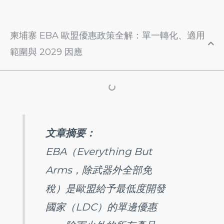
柬埔寨 EBA 歐盟優惠政策全解：單一轉化、適用
範圍與 2029 因應
文章摘要：
EBA（Everything But
Arms，除武器外全部免
稅）是歐盟給予最低度開發
國家（LDC）的單邊優惠