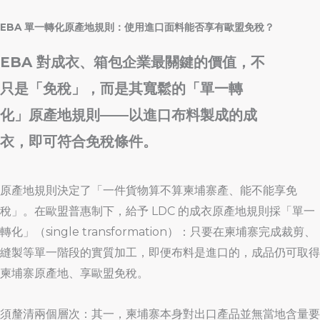
EBA 單一轉化原產地規則：使用進口面料能否享有歐盟免稅？
EBA 對成衣、箱包企業最關鍵的價值，不
只是「免稅」，而是其寬鬆的「單一轉
化」原產地規則——以進口布料製成的成
衣，即可符合免稅條件。
原產地規則決定了「一件貨物算不算柬埔寨產、能不能享免
稅」。在歐盟普惠制下，給予 LDC 的成衣原產地規則採「單一
轉化」（single transformation）：只要在柬埔寨完成裁剪、
縫製等單一階段的實質加工，即便布料是進口的，成品仍可取得
柬埔寨原產地、享歐盟免稅。
須釐清兩個層次：其一，柬埔寨本身對出口產品並無當地含量要