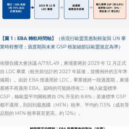
【圖 1：EBA 轉軌時間軸】
（依現行歐盟普惠制框架與 UN 畢
業時程整理；過渡期與未來 GSP 框架細節以歐盟規定為準）
依聯合國大會決議 A/79/L.49，柬埔寨將於 2029 年 12 月正式
自 LDC 畢業（較先前估計的 2027 年延後，並獲例外的五年準
備期）。由於 EBA 僅適用於 LDC，畢業後經一段過渡期，柬埔
寨將不再適用 EBA。屆時的可能路徑有二：轉入歐盟標準
GSP，輸歐盟平均關稅將自 0% 升至約 8.8%；若連標準 GSP
都不適用，則回到最惠國（MFN）稅率、平均約 11.5%（成衣等
品類的 MFN 稅率甚至更高、約 12%）。