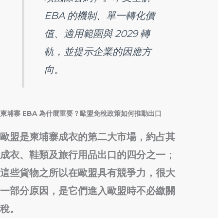
EBA 的機制、單一轉化價
值、適用範圍與 2029 轉
軌，並提示企業的因應方
向。
柬埔寨 EBA 為什麼重要？歐盟免稅政策如何推動出口
歐盟是柬埔寨成衣的第二大市場，約占其
成衣、鞋類及旅行用品出口的四分之一；
這些貨物之所以在歐盟具有競爭力，很大
一部分原因，是它們進入歐盟時不必繳關
稅。