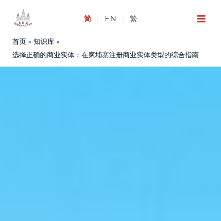
跳
至
简
|
EN
|
繁
内
首页
知识库
容
选择正确的商业实体：在柬埔寨注册商业实体类型的综合指南