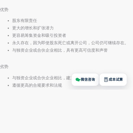
优势:
股东有限责任
更大的增长和扩张潜力
更容易筹集资金和吸引投资者
永久存在，因为即使股东死亡或离开公司，公司仍可继续存在。
与独资企业或合伙企业相比，具有更高可信度和声誉
劣势:
与独资企业或合伙企业相比，建立和维护的成本更高，更费时。
遵循更高的合规要求和法规
股份可转让性和所有权结构的限制
利润
须缴纳企业所得税
谁应该在柬埔寨注册为私人有限公司:
需要比独资企业或合伙企业所能提供的更多资本或资源的企业