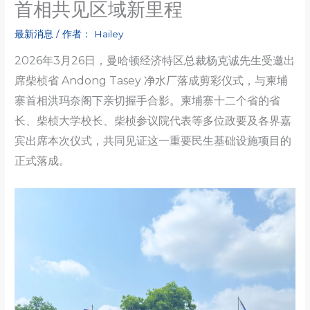
首相共见区域新里程
最新消息
/ 作者：
Hailey
2026年3月26日，曼哈顿经济特区总裁杨克诚先生受邀出
席柴桢省 Andong Tasey 净水厂落成剪彩仪式，与柬埔
寨首相洪玛奈阁下亲切握手合影。柬埔寨十二个省的省
长、柴桢大学校长、柴桢参议院代表等多位政要及各界嘉
宾出席本次仪式，共同见证这一重要民生基础设施项目的
正式落成。