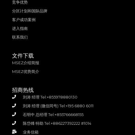
竞争优势
分区计划和国际品牌
客户成功案例
进入指南
联系我们
文件下载
MSEZ介绍简报
MSEZ优势简介
招商热线
刘涛 经理 Tel:+855978880130
刘涛 经理 (微信同号) Tel:+195 6880 6011
石明中 总经理 Tel:+855766668155
陈岱烽 特助 Tel:+886227392222 #1014
业务信箱