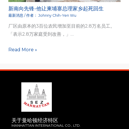
新南向先锋-他让柬埔寨总理家乡起死回生
最新消息
/ 作者：
Johnny Chih-Yen Wu
厂区由原本的3百位农民增加至目前的2.8万名员工。
「表示2.8万家庭受到改善，」…
Read More »
关于曼哈顿经济特区
MANHATTAN INTERNATIONAL CO., LTD.