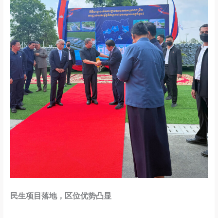
民生项目落地，区位优势凸显