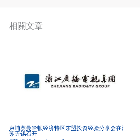
相關文章
柬埔寨曼哈顿经济特区东盟投资经验分享会在江
苏无锡召开