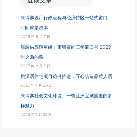
近期文章
柬埔寨设厂行政流程与经济特区一站式窗口：
时间就是成本
2026 年 8 月 7 日
服装供应链重组：柬埔寨的三年窗口与 2029
年之后的路
2026 年 8 月 7 日
桃源居住宅项目稳健推进，匠心筑造品质人居
2026 年 7 月 28 日
柬埔寨社会文化环境：一瞥亚洲宝藏国度的多
样魅力
2026 年 7 月 25 日