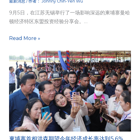
最新消息
/ 作者：
Johnny Chih-Yen Wu
9月5日，在江苏无锡举行了一场影响深远的柬埔寨曼哈
顿经济特区东盟投资经验分享会。…
Read More »
柬埔寨首相洪森期望今年经济成长率达到5.6%，