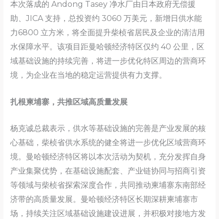
本次落成的 Andong Tasey 净水厂由日本政府无偿援
助、JICA 支持，总投资约 3060 万美元，新增日供水能
力6800 立方米，将全面提升柴桢省居民及企业的清洁用
水保障水平。该项目距曼哈顿经济特区仅约 40 公里，区
域基础设施的持续完善，将进一步优化特区周边的营商环
境，为企业在当地的稳定运营提供有力支撑。
扎根柬埔寨，共推区域高质量发展
杨克诚总裁表示，供水等基础设施的完善是产业发展的核
心基础，柴桢省供水系统的健全将进一步优化区域营商环
境。曼哈顿经济特区将以本次活动为契机，充分发挥自身
产业集聚优势，在基础设施配套、产业链协同与招商引资
等领域与柴桢省探索深度合作，共同推动柬埔寨东南部经
济带的高质量发展。曼哈顿经济特区长期深耕柬埔寨市
场，持续关注区域基础设施建设进展，并积极对接地方发