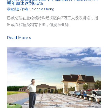
明年加速达到6.6%
最新消息
/ 作者：
Sophia.Cheng
巴威总理在曼哈顿特殊经济区向2万工人发表讲话，指
出成衣和鞋类稍有下降，但娱乐业稳…
Read More »