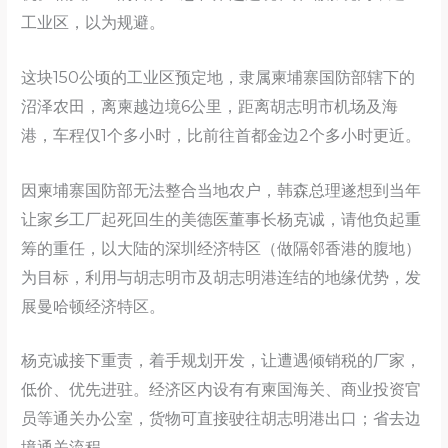
工业区，以为规避。
这块150公顷的工业区预定地，隶属柬埔寨国防部辖下的
沼泽农田，离柬越边境6公里，距离胡志明市机场及海
港，车程仅1个多小时，比前往首都金边2个多小时更近。
因柬埔寨国防部无法整合当地农户，韩森总理遂想到当年
让家乡工厂起死回生的美德医董事长杨克诚，请他负起重
筹的重任，以大陆的深圳经济特区（做隔邻香港的腹地）
为目标，利用与胡志明市及胡志明港连结的地缘优势，发
展曼哈顿经济特区。
杨克诚接下重责，着手规划开发，让遭遇倾销税的厂家，
低价、优先进驻。经济区内设有有柬国海关、商业投资官
员等通关办公室，货物可直接驶往胡志明港出口；省去边
境通关流程。