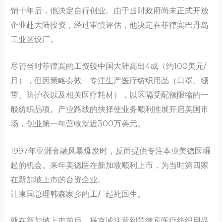
销十年后，他决定自行创业。由于当时政府尚未正式开放
企业赴大陆投资，经过审慎评估，他决定在菲律宾巴丹岛
工业区设厂。
尽管当时菲律宾的工资较中国大陆高出4成（约100美元/
月），但因策略奏效－专注生产医疗纺织用品（口罩、绷
带、防护衣以及相关医疗耗材），以区隔受配额限缩的一
般纺织品项。产业路线的抉择使业务顺利推展开启美国市
场，创业第一年营收就近300万美元。
1997年亚洲金融风暴爆发时，反而提供专注本业美德医崛
起的机会。来年美德医在新加坡顺利上市，为当时第四家
在新加坡上市的台资企业。
让柬国总理韩森家乡的工厂起死回生。
就在新加坡上市前后，杨克诚注意到菲律宾医疗纺织用品