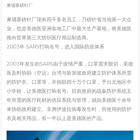
柬埔寨磅针厂
柬埔寨磅针厂现有四千多名员工，乃磅针省当地第一大企
业，也是美德医亚洲各地工厂中最大生产基地，将美德医
推向世界第三大纺织医疗用品制造商。
2003年 SARS打响名号，进入国际防疫体系
2003年发生的SARS由于疫情严重，口罩需求殷切，美德
医及时协助（空运）台湾与新加坡政府建立防护体系所需
的防护衣、口罩等，并捐助四十万个口罩，予台北地区中
小学校，让美德医打响名号。目前政府的战备防护系统五
年所需的医疗耗材的供应系统与管理，就由美德医十余年
来协助政府建立。非洲伊波拉病毒发生时，所使用的防护
衣及相关用品，有一半以上是美德医的产品。