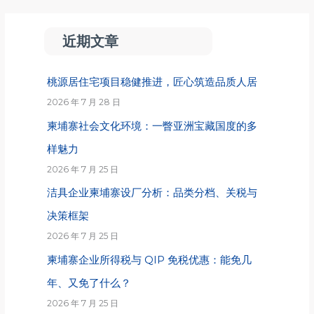
近期文章
桃源居住宅项目稳健推进，匠心筑造品质人居
2026 年 7 月 28 日
柬埔寨社会文化环境：一瞥亚洲宝藏国度的多
样魅力
2026 年 7 月 25 日
洁具企业柬埔寨设厂分析：品类分档、关税与
决策框架
2026 年 7 月 25 日
柬埔寨企业所得税与 QIP 免税优惠：能免几
年、又免了什么？
2026 年 7 月 25 日