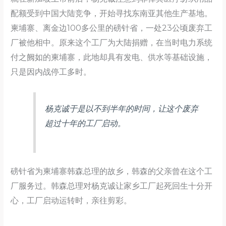
配额受到中国大陆竞争，开始寻找东南亚其他生产基地。
柬埔寨、离金边100多公里的磅针省，一处23公顷废弃工
厂被他相中。原来这个工厂为大陆捐赠，在当时电力系统
付之阙如的柬埔寨，此地却具有发电、供水等基础设施，
只是因内战停工多时。
杨克诚于是以不到半年的时间，让这个废弃
超过十年的工厂启动。
磅针省为柬埔寨韩森总理的故乡，韩森的父亲曾在这个工
厂服务过。韩森总理对杨克诚让家乡工厂起死回生十分开
心，工厂启动运转时，亲往剪彩。