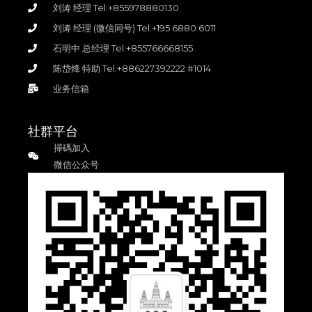
刘涛 经理 Tel:+855978880130
刘涛 经理 (微信同号) Tel:+195 6880 6011
石明中 总经理 Tel:+855766668155
陈岱烽 特助 Tel:+886227392222 #1014
业务信箱
社群平台
掃碼加入
微信公众号