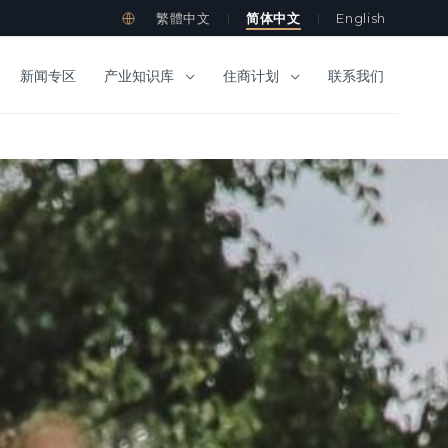
繁體中文
简体中文
English
｜
｜
新闻专区
产业知识库
住商计划
联系我们