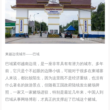
柬越边境城市——巴域
巴域紧邻越南边境，是一座非常具有有潜力的城市。多年
前，它只是个不起眼的边陲小镇，可能对于很多在柬埔寨
人来说，都比较陌生，因为这里既不是经济重镇，也没有
什么著名的旅游景点，但随着王国政府陆续发出赌场牌
照，一家又一家赌场进驻，特别是最近几年来，中国人到
巴域从事网络博彩，才真正的支撑起了巴域这个赌城。