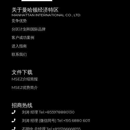
关于曼哈顿经济特区
MANHATTAN INTERNATIONAL CO., LTD.
竞争优势
分区计划和国际品牌
客户成功案例
进入指南
联系我们
文件下载
MSEZ介绍简报
MSEZ优势简介
招商热线
刘涛 经理 Tel:+855978880130
刘涛 经理 (微信同号) Tel:+195 6880 6011
石明中 总经理 Tel:+855766668155