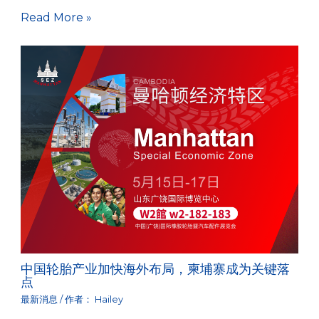
Read More »
中国轮胎产业加快海外布局，柬埔寨成为关键落
点
最新消息
/ 作者：
Hailey