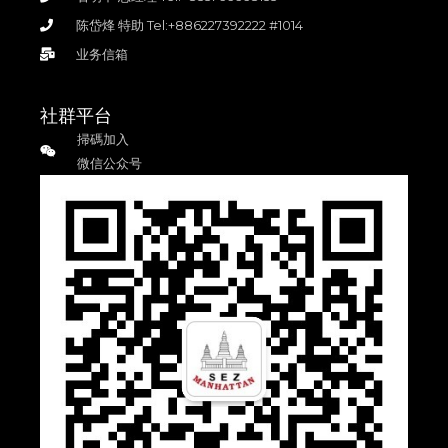
陈岱烽 特助 Tel:+886227392222 #1014
业务信箱
社群平台
掃碼加入
微信公众号