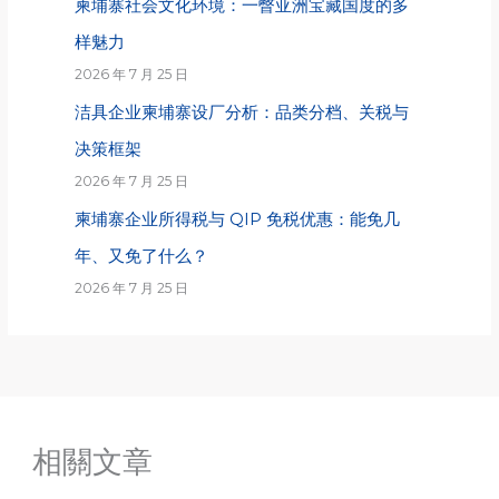
柬埔寨社会文化环境：一瞥亚洲宝藏国度的多
样魅力
2026 年 7 月 25 日
洁具企业柬埔寨设厂分析：品类分档、关税与
决策框架
2026 年 7 月 25 日
柬埔寨企业所得税与 QIP 免税优惠：能免几
年、又免了什么？
2026 年 7 月 25 日
相關文章