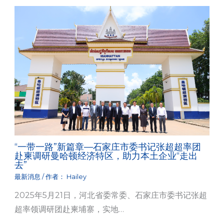
“一带一路”新篇章—石家庄市委书记张超超率团
赴柬调研曼哈顿经济特区，助力本土企业“走出
去”
最新消息
/ 作者：
Hailey
2025年5月21日，河北省委常委、石家庄市委书记张超
超率领调研团赴柬埔寨，实地…