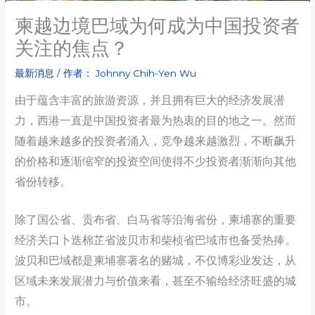
柬越边境巴域为何成为中国投资者
关注的焦点？
最新消息
/ 作者：
Johnny Chih-Yen Wu
由于蕴含丰富的旅游资源，并且拥有巨大的经济发展潜
力，西港一直是中国投资者最为热衷的目的地之一。然而
随着越来越多的投资者涌入，竞争越来越激烈，不断飙升
的价格和逐渐缩窄的投资空间使得不少投资者渐渐向其他
省份转移。
除了国公省、贡布省、白马省等沿海省份，柬埔寨的重要
经济关口卜迭棉芷省波贝市和柴桢省巴域市也备受热捧。
波贝和巴域都是柬埔寨著名的赌城，不仅博彩业发达，从
区域未来发展潜力与价值来看，甚至不输给经济旺盛的城
市。