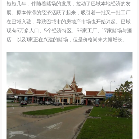
短短几年，伴随着赌场的发展，拉动了巴域本地经济的发
展。原本停滞的经济活跃了起来，吸引着一批又一批工厂
在巴域入驻，导致巴域市的房地产市场也开始兴起。巴域
现有5万多人口、5个经济特区、56家工厂、17家赌场与酒
店，以及1家正在兴建的赌场，但是价格尚未大幅增长。