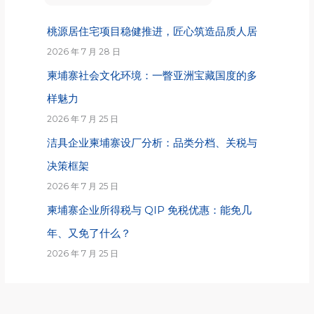
桃源居住宅项目稳健推进，匠心筑造品质人居
2026 年 7 月 28 日
柬埔寨社会文化环境：一瞥亚洲宝藏国度的多
样魅力
2026 年 7 月 25 日
洁具企业柬埔寨设厂分析：品类分档、关税与
决策框架
2026 年 7 月 25 日
柬埔寨企业所得税与 QIP 免税优惠：能免几
年、又免了什么？
2026 年 7 月 25 日