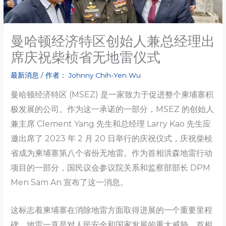
曼哈顿经济特区创始人兼总经理出
席庆祝柴桢省无地雷仪式
最新消息
/ 作者：
Johnny Chih-Yen Wu
曼哈顿经济特区 (MSEZ) 是一家致力于促进整个柬埔寨积
极发展的公司。作为这一承诺的一部分，MSEZ 的创始人
兼主席 Clement Yang 先生和总经理 Larry Kao 先生应
邀出席了 2023 年 2 月 20 日举行的庆祝仪式，庆祝柴桢
省成为柬埔寨第八个省份无地雷。作为首相洪森地雷行动
项目的一部分，国民议会参议院关系和监察部部长 DPM
Men Sam An 宣布了这一消息。
这标志着柬埔寨在消除地雷方面取得进展的一个重要里程
碑，地雷一直是对人民安全和国家发展的重大威胁。首相