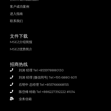
客户成功案例
进入指南
联系我们
文件下载
MSEZ介绍简报
MSEZ优势简介
招商热线
刘涛 经理 Tel:+855978880130
刘涛 经理 (微信同号) Tel:+195 6880 6011
石明中 总经理 Tel:+855766668155
陈岱烽 特助 Tel:+886227392222 #1014
业务信箱