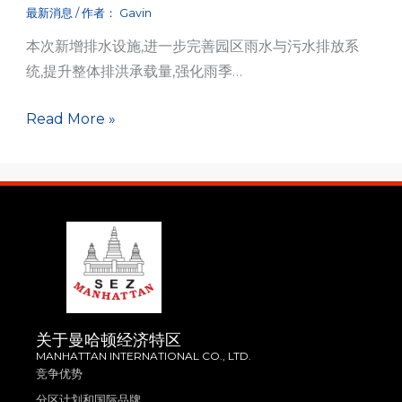
最新消息
/ 作者：
Gavin
本次新增排水设施,进一步完善园区雨水与污水排放系
统,提升整体排洪承载量,强化雨季…
Read More »
关于曼哈顿经济特区
MANHATTAN INTERNATIONAL CO., LTD.
竞争优势
分区计划和国际品牌