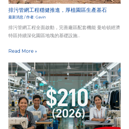
排污管網工程穩健推進，厚植園區生產基石
最新消息
/ 作者:
Gavin
排污管網工程全面啟動，完善廠區配套機能 曼哈頓經濟
特區持續深化園區地塊的基礎設施...
Read More »