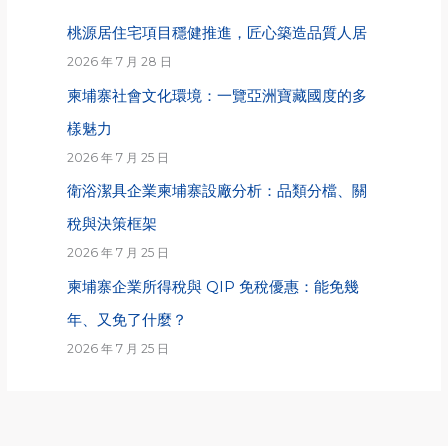
桃源居住宅項目穩健推進，匠心築造品質人居
2026 年 7 月 28 日
柬埔寨社會文化環境：一覽亞洲寶藏國度的多
樣魅力
2026 年 7 月 25 日
衛浴潔具企業柬埔寨設廠分析：品類分檔、關
稅與決策框架
2026 年 7 月 25 日
柬埔寨企業所得稅與 QIP 免稅優惠：能免幾
年、又免了什麼？
2026 年 7 月 25 日