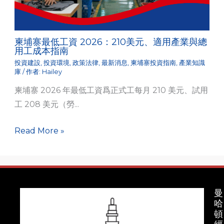
柬埔寨最低工資 2026：210美元、適用產業與總
用工成本指南
投資建設
,
投資環境
,
政策法律
,
最新消息
,
柬埔寨投資指南
,
產業知識
庫
/ 作者:
Hailey
柬埔寨 2026 年最低工資爲正式工每月 210 美元、試用
工 208 美元（勞...
Read More »
曼
哈
頓