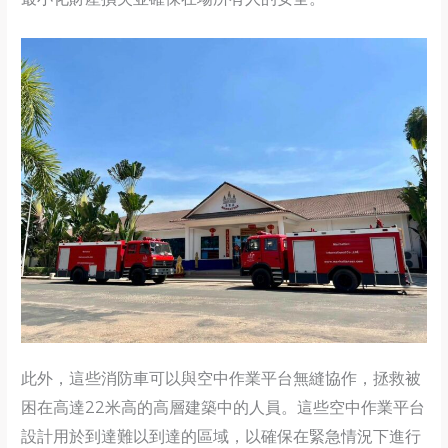
此外，這些消防車可以與空中作業平台無縫協作，拯救被
困在高達22米高的高層建築中的人員。這些空中作業平台
設計用於到達難以到達的區域，以確保在緊急情況下進行