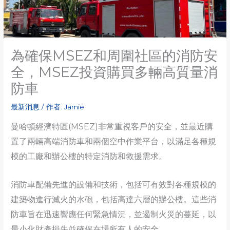
為確保MSEZ和周圍社區的消防安
全，MSEZ投資購買多輛高質量消
防車
最新消息
/ 作者:
Jamie
曼哈頓經濟特區(MSEZ)非常重視客戶的安全，並最近購
置了兩輛高端消防車和兩個空中作業平台，以滿足各種規
模的工廠和辦公樓的特定消防和救援需求。
消防車配備先進的設備和技術，包括可有效對各種規模的
建築物進行滅火的水砲，包括高達六層的辦公樓。這些消
防車旨在迅速響應任何緊急情況，並遏制火災的蔓延，以
最小化財產損失並確保在場所有人的安全。